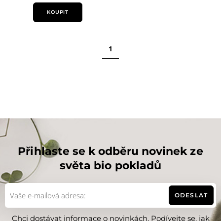
KOUPIT
1
Přihlaste se k odběru novinek ze
světa bio pokladů
ODESLAT
Chci dostávat informace o novinkách. Podívejte se, jak