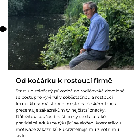
Od kočárku k rostoucí firmě
Start-up založený původně na rodičovské dovolené
se postupně vyvinul v soběstačnou a rostoucí
firmu, která má stabilní místo na českém trhu a
prezentuje zákazníkům ty nejčistší značky.
Důležitou součástí naší firmy se stala také
pravidelná edukace týkající se složení kosmetiky a
motivace zákazníků k udržitelnějšímu životnímu
stylu.