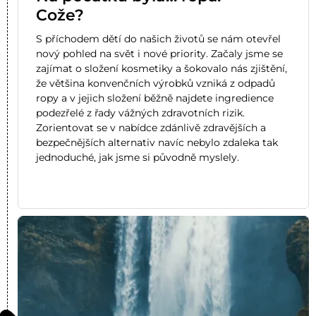
Cože?
S příchodem dětí do našich životů se nám otevřel
nový pohled na svět i nové priority. Začaly jsme se
zajímat o složení kosmetiky a šokovalo nás zjištění,
že většina konvenčních výrobků vzniká z odpadů
ropy a v jejich složení běžně najdete ingredience
podezřelé z řady vážných zdravotních rizik.
Zorientovat se v nabídce zdánlivě zdravějších a
bezpečnějších alternativ navíc nebylo zdaleka tak
jednoduché, jak jsme si původně myslely.