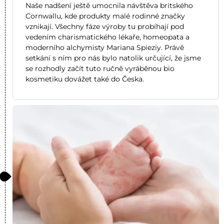
Naše nadšení ještě umocnila návštěva britského
Cornwallu, kde produkty malé rodinné značky
vznikají. Všechny fáze výroby tu probíhají pod
vedením charismatického lékaře, homeopata a
moderního alchymisty Mariana Spieziy. Právě
setkání s ním pro nás bylo natolik určující, že jsme
se rozhodly začít tuto ručně vyráběnou bio
kosmetiku dovážet také do Česka.