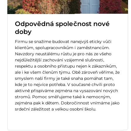
Odpovědná společnost nové
doby
Firmu se snažíme budovat nanejvýš eticky vůči
klientům, spolupracovníkům i zaměstnancům.
Navzdory neustálému růstu je pro nás ze všeho
nejdůležitější zachování vzájemné slušnosti,
respektu a osobního přístupu nejen k zákazníkům,
ale i ke všem členům týmu. Obě zároveň věříme, že
smyslem naší firmy je také snaha pomáhat tam,
kde je to nejvíce potřeba. V současné chvíli proto
aktivně přispíváme zejména na vysazování nových
stromů. Pomoc směřujeme také k nemocným,
zejména pak k dětem. Dobročinnost vnímáme jako
srdeční záležitost a velkou osobní školu.