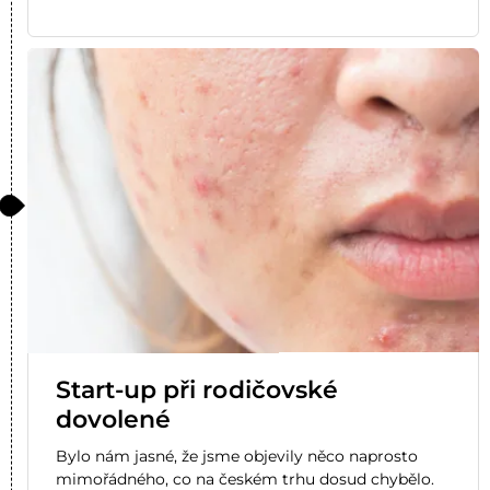
Start-up při rodičovské
dovolené
Bylo nám jasné, že jsme objevily něco naprosto
mimořádného, co na českém trhu dosud chybělo.