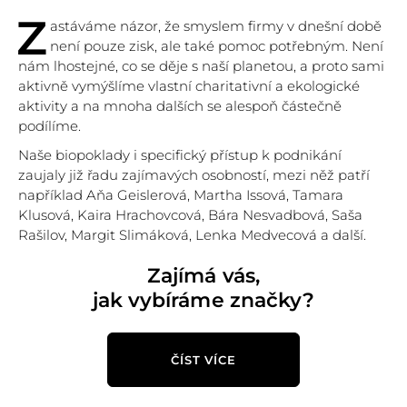
Z
astáváme názor, že smyslem firmy v dnešní době
není pouze zisk, ale také pomoc potřebným. Není
nám lhostejné, co se děje s naší planetou, a proto sami
aktivně vymýšlíme vlastní charitativní a ekologické
aktivity a na mnoha dalších se alespoň částečně
podílíme.
Naše biopoklady i specifický přístup k podnikání
zaujaly již řadu zajímavých osobností, mezi něž patří
například Aňa Geislerová, Martha Issová, Tamara
Klusová, Kaira Hrachovcová, Bára Nesvadbová, Saša
Rašilov, Margit Slimáková, Lenka Medvecová a další.
Zajímá vás,
jak vybíráme značky?
ČÍST VÍCE