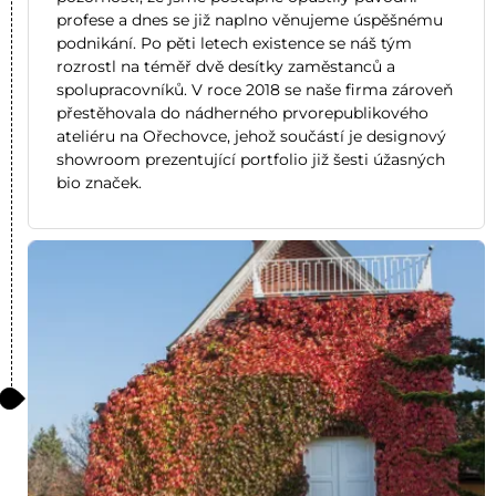
profese a dnes se již naplno věnujeme úspěšnému
podnikání. Po pěti letech existence se náš tým
rozrostl na téměř dvě desítky zaměstanců a
spolupracovníků. V roce 2018 se naše firma zároveň
přestěhovala do nádherného prvorepublikového
ateliéru na Ořechovce, jehož součástí je designový
showroom prezentující portfolio již šesti úžasných
bio značek.