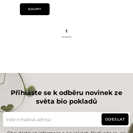
KOUPIT
1
Přihlaste se k odběru novinek ze
světa bio pokladů
ODESLAT