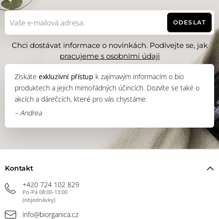
ODESLAT
Chci dostávat informace o novinkách. Podívejte se, jak
pracujeme s osobními údaji
Získáte
exkluzivní přístup
k zajímavým informacím o bio
produktech a jejich mimořádných účincích. Dozvíte se také o
akcích a dárečcích, které pro vás chystáme.
– Andrea
Kontakt
+420 724 102 829
Po-Pá 08:00-13:00
(objednávky)
info@biorganica.cz