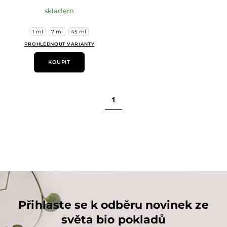
skladem
1 ml
7 ml
45 ml
PROHLÉDNOUT VARIANTY
KOUPIT
1
Přihlaste se k odběru novinek ze
světa bio pokladů