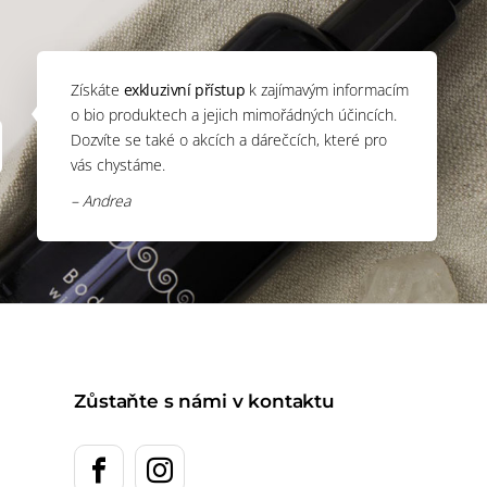
Získáte
exkluzivní přístup
k zajímavým informacím
o bio produktech a jejich mimořádných účincích.
Dozvíte se také o akcích a dárečcích, které pro
vás chystáme.
– Andrea
Zůstaňte s námi v kontaktu