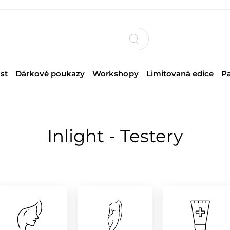
st
Dárkové poukazy
Workshopy
Limitovaná edice
P
Inlight - Testery