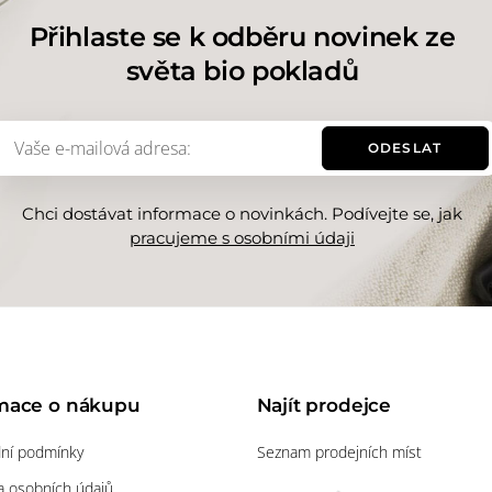
Přihlaste se k odběru novinek ze
světa bio pokladů
ODESLAT
Chci dostávat informace o novinkách. Podívejte se, jak
pracujeme s osobními údaji
mace o nákupu
Najít prodejce
ní podmínky
Seznam prodejních míst
 osobních údajů