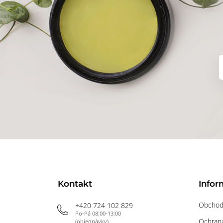
Kontakt
Infor
Obchod
+420 724 102 829
Po-Pá 08:00-13:00
Ochrana
(objednávky)