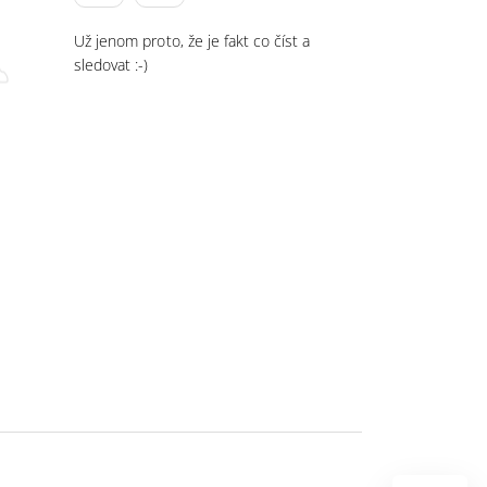
Už jenom proto, že je fakt co číst a
sledovat :-)