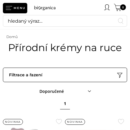
0
MENU
Domů
Přírodní krémy na ruce
Filtrace a řazení
Doporučené
1
Přidat
Přid
NOVINKA
NOVINKA