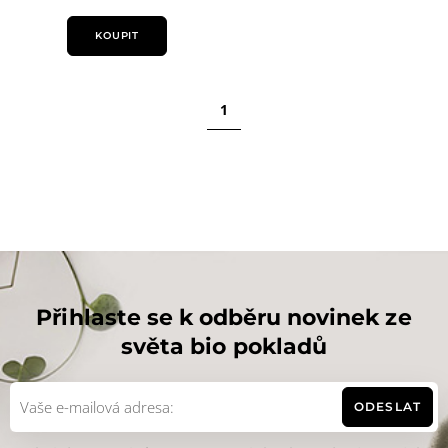
KOUPIT
1
Přihlaste se k odběru novinek ze
světa bio pokladů
ODESLAT