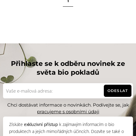
1
Přihlaste se k odběru novinek ze
světa bio pokladů
ODESLAT
Chci dostávat informace o novinkách. Podívejte se, jak
pracujeme s osobními údaji
Získáte
exkluzivní přístup
k zajímavým informacím o bio
produktech a jejich mimořádných účincích. Dozvíte se také o