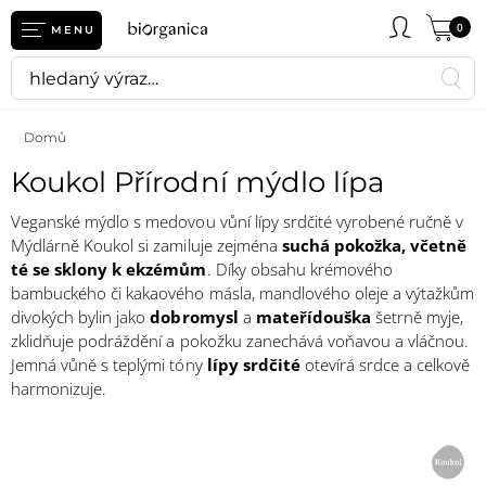
0
MENU
Domů
Koukol Přírodní mýdlo lípa
Veganské mýdlo s medovou vůní lípy srdčité vyrobené ručně v
Mýdlárně Koukol si zamiluje zejména
suchá pokožka, včetně
té se sklony k ekzémům
. Díky obsahu krémového
bambuckého či kakaového másla, mandlového oleje a výtažkům
divokých bylin jako
dobromysl
a
mateřídouška
šetrně myje,
zklidňuje podráždění a pokožku zanechává voňavou a vláčnou.
Jemná vůně s teplými tóny
lípy srdčité
otevírá srdce a celkově
harmonizuje.