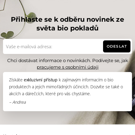
Přihlaste se k odběru novinek ze
světa bio pokladů
ODESLAT
Chci dostávat informace o novinkách. Podívejte se, jak
pracujeme s osobními údaji
Získáte
exkluzivní přístup
k zajímavým informacím o bio
produktech a jejich mimořádných účincích. Dozvíte se také o
akcích a dárečcích, které pro vás chystáme.
– Andrea