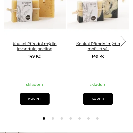
Koukol Přírodní mýdlo
Koukol Přírodní mýdlo
levandule peeling
mořská sůl
149 Kč
149 Kč
skladem
skladem
KOUPIT
KOUPIT