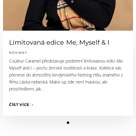
Limitovaná edice Me, Myself & I
NOVINKY
Couleur Caramel představuje podzimní limitovanou edici Me,
Myself and I – poctu ženské osobitosti a kráse. Kolekce vás
přenese do atmosféry londýnského Notting Hillu známého z
filmu Láska nebeská. Make-up zde není maskou, ale
prostředkem, jak…
ČÍST VÍCE