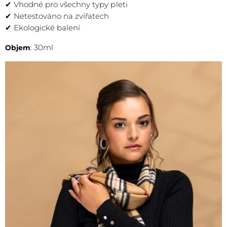
✔ Vhodné pro všechny typy pleti
✔ Netestováno na zvířatech
✔ Ekologické balení
: 30ml
Objem