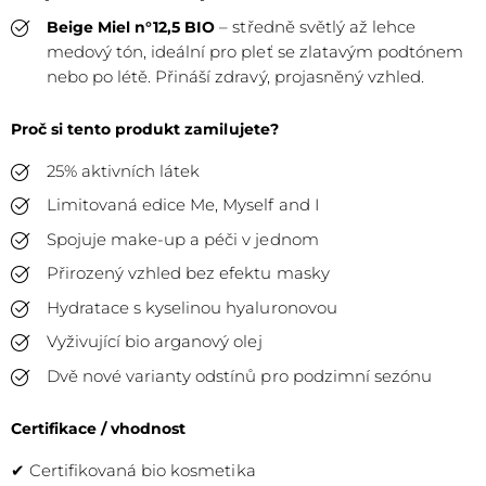
– středně světlý až lehce
Beige Miel n°12,5 BIO
medový tón, ideální pro pleť se zlatavým podtónem
nebo po létě. Přináší zdravý, projasněný vzhled.
Proč si tento produkt zamilujete?
25% aktivních látek
Limitovaná edice Me, Myself and I
Spojuje make-up a péči v jednom
Přirozený vzhled bez efektu masky
Hydratace s kyselinou hyaluronovou
Vyživující bio arganový olej
Dvě nové varianty odstínů pro podzimní sezónu
Certifikace / vhodnost
✔ Certifikovaná bio kosmetika