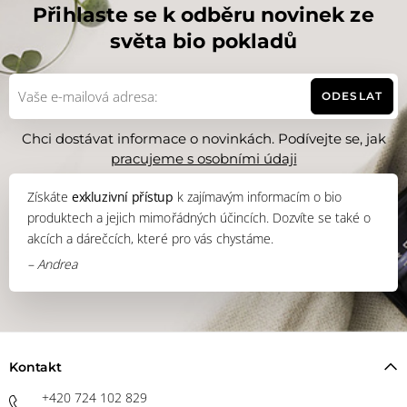
Přihlaste se k odběru novinek ze
světa bio pokladů
ODESLAT
Chci dostávat informace o novinkách. Podívejte se, jak
pracujeme s osobními údaji
Získáte
exkluzivní přístup
k zajímavým informacím o bio
produktech a jejich mimořádných účincích. Dozvíte se také o
akcích a dárečcích, které pro vás chystáme.
– Andrea
Kontakt
+420 724 102 829