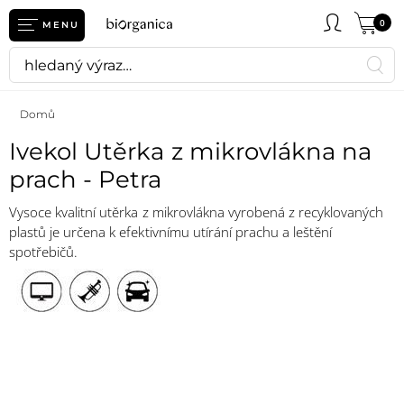
0
MENU
Domů
Ivekol Utěrka z mikrovlákna na
prach - Petra
Vysoce kvalitní utěrka z mikrovlákna vyrobená z recyklovaných
plastů je určena k efektivnímu utírání prachu a leštění
spotřebičů.