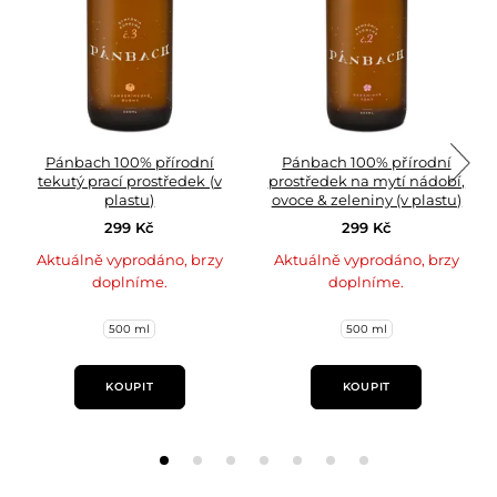
Pánbach 100% přírodní
Pánbach 100% přírodní
tekutý prací prostředek (v
prostředek na mytí nádobí,
plastu)
ovoce & zeleniny (v plastu)
299 Kč
299 Kč
Aktuálně vyprodáno, brzy
Aktuálně vyprodáno, brzy
doplníme.
doplníme.
500 ml
500 ml
KOUPIT
KOUPIT