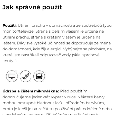
Jak správně použít
Utírání prachu v domácnosti a ze spotřebičů typu
Použití:
monitor/televize. Strana s delším vlasem je určena na
utírání prachu, strana s kratším vlasem je určena na
leštění. Díky své vysoké účinnosti se doporučuje zejména
do domácností, kde žijí alergici. Vyhýbejte se plochám, na
které jste nastříkali odpuzovač vody (skla, sprchové
kouty...).
Před použitím
Údržba a čištění mikrovlákna:
doporučujeme jedenkrát vyprat v ruce. Některé barvy
mohou postupně blednout kvůli přírodním barvivům,
proto je lepší je na začátku používání prát odděleně nebo
s podobnými barvami. Při běžném používání perte