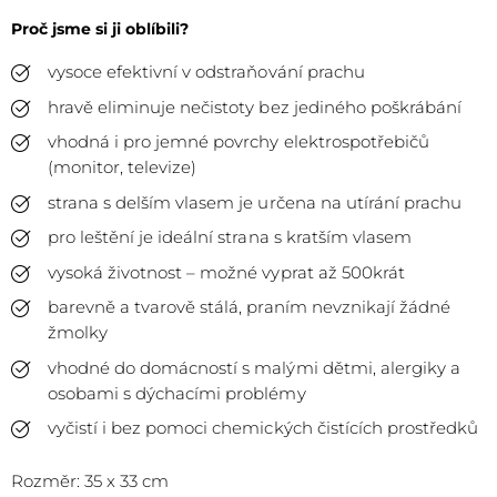
Proč jsme si ji oblíbili?
vysoce efektivní v odstraňování prachu
hravě eliminuje nečistoty bez jediného poškrábání
vhodná i pro jemné povrchy elektrospotřebičů
(monitor, televize)
strana s delším vlasem je určena na utírání prachu
pro leštění je ideální strana s kratším vlasem
vysoká životnost – možné vyprat až 500krát
barevně a tvarově stálá, praním nevznikají žádné
žmolky
vhodné do domácností s malými dětmi, alergiky a
osobami s dýchacími problémy
vyčistí i bez pomoci chemických čistících prostředků
Rozměr: 35 x 33 cm