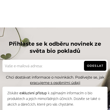
Přihlaste se k odběru novinek ze
světa bio pokladů
ODESLAT
Chci dostávat informace o novinkách. Podívejte se, jak
pracujeme s osobními údaji
Získáte
exkluzivní přístup
k zajímavým informacím o bio
produktech a jejich mimořádných účincích. Dozvíte se také o
akcích a dárečcích, které pro vás chystáme.