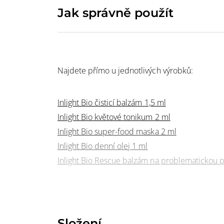
Jak správně použít
Najdete přímo u jednotlivých výrobků:
Inlight Bio čisticí balzám 1,5 ml
Inlight Bio květové tonikum 2 ml
Inlight Bio super-food maska 2 ml
Inlight Bio denní olej 1 ml
Inlight Bio Rescue balzám na problematickou p
Složení