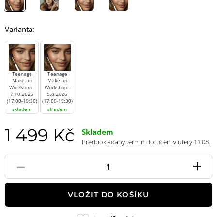
Varianta:
Teenage
Teenage
Make-up
Make-up
Workshop -
Workshop -
7.10.2026
5.8.2026
(17:00-19:30)
(17:00-19:30)
skladem
skladem
1 499 Kč
Skladem
Předpokládaný termín doručení v úterý 11.08.
-
+
Pole
množství
VLOŽIT DO KOŠÍKU