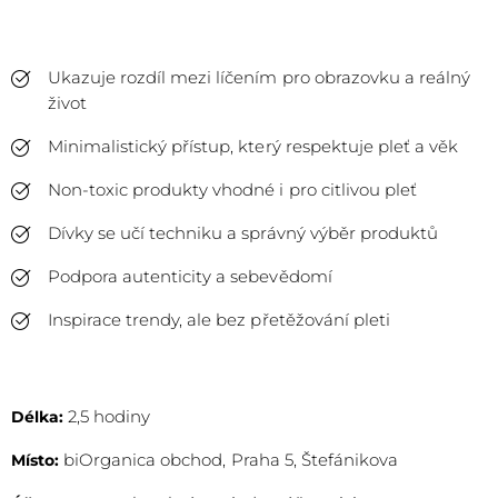
Ukazuje rozdíl mezi líčením pro obrazovku a reálný
život
Minimalistický přístup, který respektuje pleť a věk
Non-toxic produkty vhodné i pro citlivou pleť
Dívky se učí techniku a správný výběr produktů
Podpora autenticity a sebevědomí
Inspirace trendy, ale bez přetěžování pleti
2,5 hodiny
Délka:
biOrganica obchod, Praha 5, Štefánikova
Místo: