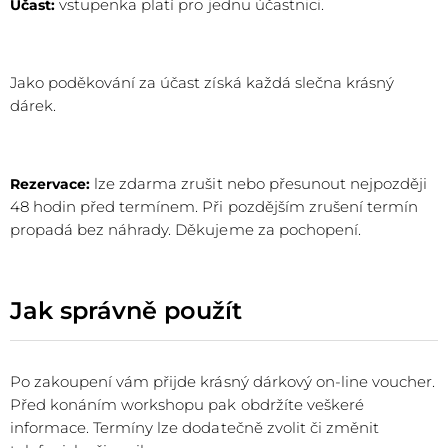
vstupenka platí pro jednu účastnici.
Účast:
Jako poděkování za účast získá každá slečna krásný
dárek.
lze zdarma zrušit nebo přesunout nejpozději
Rezervace:
48 hodin před termínem. Při pozdějším zrušení termín
propadá bez náhrady. Děkujeme za pochopení.
Jak správně použít
Po zakoupení vám přijde krásný dárkový on-line voucher.
Před konáním workshopu pak obdržíte veškeré
informace. Termíny lze dodatečně zvolit či změnit