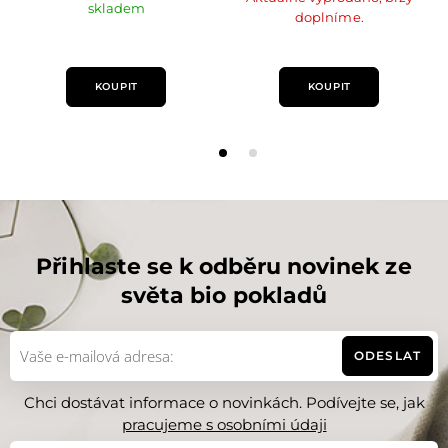
skladem
doplníme.
KOUPIT
KOUPIT
Přihlaste se k odběru novinek ze
světa bio pokladů
ODESLAT
Chci dostávat informace o novinkách. Podívejte se, jak
pracujeme s osobními údaji