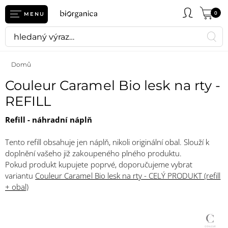
0
MENU
Domů
Couleur Caramel Bio lesk na rty -
REFILL
Refill - náhradní náplň
Tento refill obsahuje jen náplň, nikoli originální obal. Slouží k
doplnění vašeho již zakoupeného plného produktu.
Pokud produkt kupujete poprvé, doporučujeme vybrat
variantu
Couleur Caramel Bio lesk na rty - CELÝ PRODUKT (refill
+ obal)