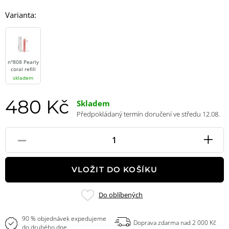
Varianta:
n°808 Pearly
coral refill
skladem
480 Kč
Skladem
Předpokládaný termín doručení ve středu 12.08.
-
+
Pole
množství
VLOŽIT DO KOŠÍKU
Přidat
Do oblíbených
do
oblíbených
90 % objednávek expedujeme
Doprava zdarma nad 2 000 Kč
do druhého dne