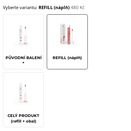
Vyberte variantu:
REFILL (náplň)
480 Kč
PŮVODNÍ BALENÍ
REFILL (náplň)
*
CELÝ PRODUKT
(refill + obal)