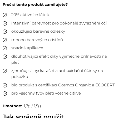
Proč si tento produkt zamilujete?
20% aktivních látek
intenzivní barevnost pro dokonalé zvýraznění očí
okouzlující barevné odlesky
mnoho barevných odstínů
snadná aplikace
dlouhotrvající efekt díky výjimečné přilnavosti na
pleť
zjemňující, hydratační a antioxidační účinky na
pokožku
bio produkt s certifikací Cosmos Organic a ECOCERT
pro všechny typy pleti včetně citlivé
: 1,7g / 1,5g
Hmotnost
Jak správně použít