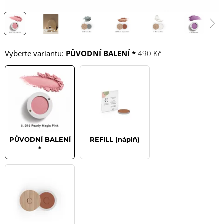
Vyberte variantu:
PŮVODNÍ BALENÍ *
490 Kč
PŮVODNÍ BALENÍ
REFILL (náplň)
*