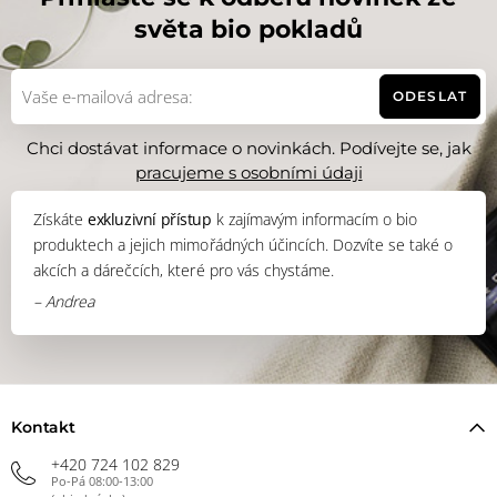
světa bio pokladů
ODESLAT
Chci dostávat informace o novinkách. Podívejte se, jak
pracujeme s osobními údaji
Získáte
exkluzivní přístup
k zajímavým informacím o bio
produktech a jejich mimořádných účincích. Dozvíte se také o
akcích a dárečcích, které pro vás chystáme.
– Andrea
Kontakt
+420 724 102 829
Po-Pá 08:00-13:00