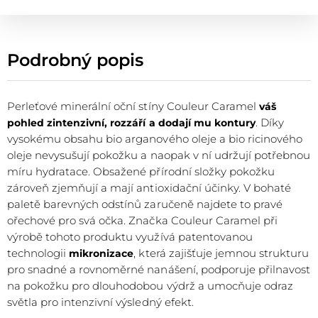
Podrobný popis
Perleťové minerální oční stíny Couleur Caramel
váš
. Díky
pohled zintenzivní, rozzáří a dodají mu kontury
vysokému obsahu bio arganového oleje a bio ricinového
oleje nevysušují pokožku a naopak v ní udržují potřebnou
míru hydratace. Obsažené přírodní složky pokožku
zároveň zjemňují a mají antioxidační účinky. V bohaté
paletě barevných odstínů zaručeně najdete to pravé
ořechové pro svá očka. Značka Couleur Caramel při
výrobě tohoto produktu využívá patentovanou
technologii
, která zajišťuje jemnou strukturu
mikronizace
pro snadné a rovnoměrné nanášení, podporuje přilnavost
na pokožku pro dlouhodobou výdrž a umocňuje odraz
světla pro intenzivní výsledný efekt.