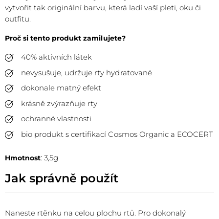
vytvořit tak originální barvu, která ladí vaší pleti, oku či
outfitu.
Proč si tento produkt zamilujete?
40% aktivních látek
nevysušuje, udržuje rty hydratované
dokonale matný efekt
krásně zvýrazňuje rty
ochranné vlastnosti
bio produkt s certifikací Cosmos Organic a ECOCERT
: 3,5g
Hmotnost
Jak správně použít
Naneste rtěnku na celou plochu rtů. Pro dokonalý