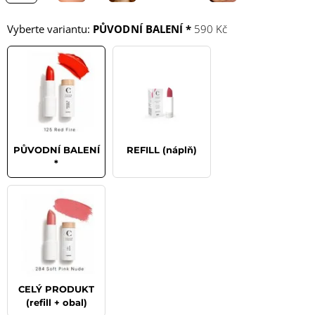
Vyberte variantu:
PŮVODNÍ BALENÍ *
590 Kč
PŮVODNÍ BALENÍ
REFILL (náplň)
*
CELÝ PRODUKT
(refill + obal)