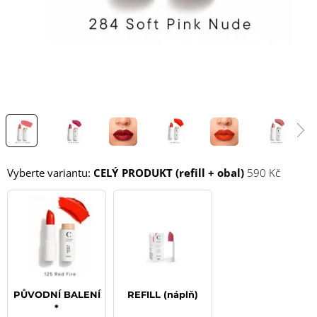
Vyberte variantu:
CELÝ PRODUKT (refill + obal)
590 Kč
PŮVODNÍ BALENÍ
REFILL (náplň)
*