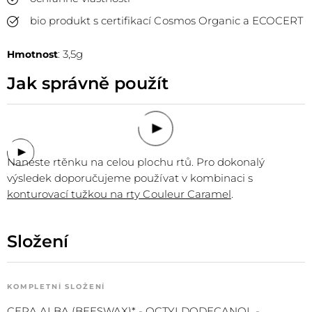
bio produkt s certifikací Cosmos Organic a ECOCERT
: 3,5g
Hmotnost
Jak správně použít
Naneste rtěnku na celou plochu rtů. Pro dokonalý
výsledek doporučujeme používat v kombinaci s
konturovací tužkou na rty Couleur Caramel
.
Složení
KOMPLETNÍ SLOŽENÍ
CERA ALBA (BEESWAX)* - OCTYLDODECANOL -