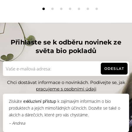
Přihlaste se k odběru novinek ze
světa bio pokladů
ODESLAT
Chci dostávat informace o novinkách. Podívejte se, jak
pracujeme s osobními údaji
Získáte
exkluzivní přístup
k zajímavým informacím o bio
produktech a jejich mimořádných účincích. Dozvíte se také o
akcích a dárečcích, které pro vás chystáme.
– Andrea