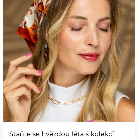
Staňte se hvězdou léta s kolekcí