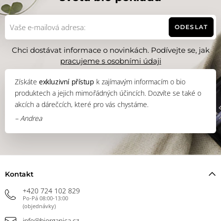
ODESLAT
Chci dostávat informace o novinkách. Podívejte se, jak
pracujeme s osobními údaji
Získáte
exkluzivní přístup
k zajímavým informacím o bio
produktech a jejich mimořádných účincích. Dozvíte se také o
akcích a dárečcích, které pro vás chystáme.
– Andrea
Kontakt
+420 724 102 829
Po-Pá 08:00-13:00
(objednávky)
info@biorganica.cz