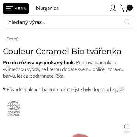
0
MENU
Domů
Couleur Caramel Bio tvářenka
Pro do růžova vyspinkaný look.
Pudrová tvářenka s
výjimečnou výdrží, se kterou dodáte svému obličeji zdravou
barvu, lesk a podtrhnete líčka.
*
Původní balení = balení, na které jste byly doposud zvyklé.