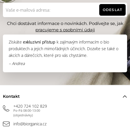
ODESLAT
Chci dostávat informace o novinkách. Podívejte se, jak
pracujeme s osobními údaji
Získáte
exkluzivní přístup
k zajímavým informacím o bio
produktech a jejich mimořádných účincích. Dozvíte se také o
akcích a dárečcích, které pro vás chystáme.
– Andrea
Kontakt
+420 724 102 829
Po-Pá 08:00-13:00
(objednávky)
info@biorganica.cz