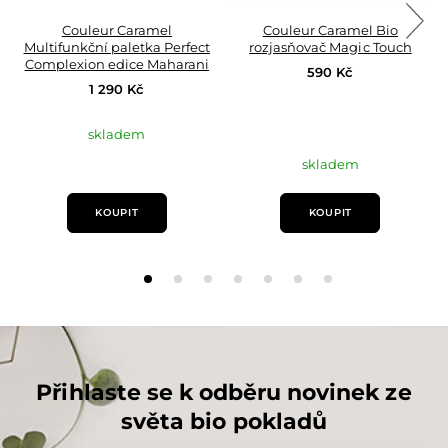
Couleur Caramel
Couleur Caramel Bio
Multifunkční paletka Perfect
rozjasňovač Magic Touch
Complexion edice Maharani
590 Kč
1 290 Kč
skladem
skladem
KOUPIT
KOUPIT
Přihlaste se k odběru novinek ze
světa bio pokladů