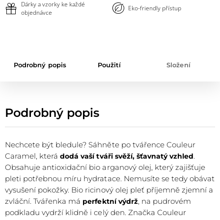
Dárky a vzorky ke každé
Eko-friendly přístup
objednávce
Podrobný popis
Použití
Složení
Podrobný popis
Nechcete být bledule? Sáhněte po tvářence Couleur
Caramel, která
.
dodá vaší tváři svěží, šťavnatý vzhled
Obsahuje antioxidační bio arganový olej, který zajišťuje
pleti potřebnou míru hydratace. Nemusíte se tedy obávat
vysušení pokožky. Bio ricinový olej pleť příjemně zjemní a
zvláční. Tvářenka má
, na pudrovém
perfektní výdrž
podkladu vydrží klidně i celý den. Značka Couleur