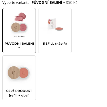
Vyberte variantu:
PŮVODNÍ BALENÍ *
850 Kč
PŮVODNÍ BALENÍ
REFILL (náplň)
*
CELÝ PRODUKT
(refill + obal)