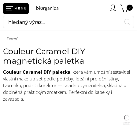
0
MENU
Domů
Couleur Caramel DIY
magnetická paletka
Couleur Caramel DIY paletka
, která vám umožní sestavit si
vlastní make-up set podle potřeby. Ideální pro oční stíny,
tvářenku, pudr či korektor — snadno vyměnitelná, skladná a
doplněná praktickým zrcátkem. Perfektní do kabelky i
zavazadla.