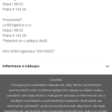
Slepá I 98/25
Praha 4 142 00
Provozovna*:
La BiOrganica s.r.o.
Slepá I 98/25
Praha 4 142 00
*Nejedná se o výdejnu zboží.
EKO-KOM registrace: F00190507
Informace o nákupu
Najít prodejce
Cookies
O křupavých sušenkách nebude řeč, díky těmto technickým
pomocníkům vám můžeme zpříjemnit nákup na našem webu,
Zůstaňte s námi v kontaktu
usnadnit vám řadu kroků v nákupním procesu a informovat vás o
skvělých novinkách a zvýhodněných baleních. Rozhodně vás
nechceme „přesladit“, proto je používáme tak, abychom vás nijak
neobtěžovali, ale dopřáli vám maximální pohodlí tam, kde o to stojíte.