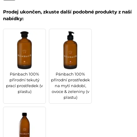
Prodej ukončen, zkuste další podobné produkty z naší
nabídky:
Pánbach 100%
Pánbach 100%
přírodní tekutý
přírodní prostředek
prací prostředek (v
na mytí nádobí,
plastu)
ovoce & zeleniny (v
plastu)