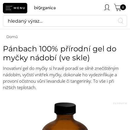
0
MENU
Domů
Pánbach 100% přírodní gel do
myčky nádobí (ve skle)
Inovativní gel do myčky si hravě poradí se silně znečištěným
nádobím, vyčistí vnitřek myčky, dokonale ho vydezinfikuje a
provoní očistnou vůní levandule či tangerinky. To vše i při
nižších teplotách.