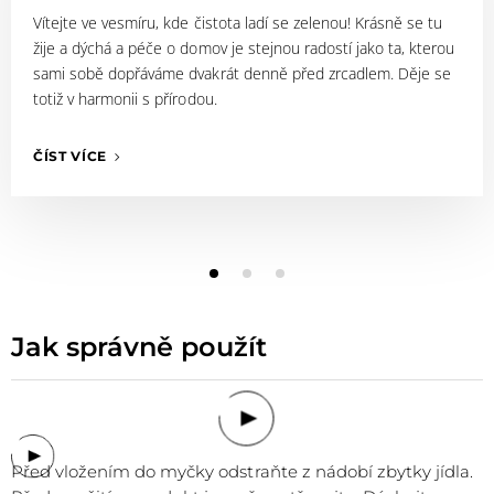
Vítejte ve vesmíru, kde čistota ladí se zelenou! Krásně se tu
žije a dýchá a péče o domov je stejnou radostí jako ta, kterou
sami sobě dopřáváme dvakrát denně před zrcadlem. Děje se
totiž v harmonii s přírodou.
ČÍST VÍCE
Jak správně použít
Před vložením do myčky odstraňte z nádobí zbytky jídla.