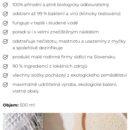
100% přírodní a plně biologicky odbouratelný
odstraní až 99 % bakterií a virů (klinicky testováno)
funguje v teplé i studené vodě
poradí si i s velmi znečištěným nádobím
odstraňuje nečistotu, mastnotu a usazeniny z myčky
a spolehlivě dezinfikuje
produkt malé rodinné firmy sídlící na Slovensku
90 % ingrediencí z lokálních zdrojů
všechny složky pocházejí z ekologického zemědělství
maximálně udržitelná výroba, ekologické balení,
vratné obaly
500 ml
Objem: