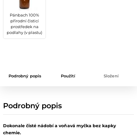
Pánbach 100%
přírodní čisticí
prostředek na
podlahy (v plastu)
Podrobný popis
Použití
Složení
Podrobný popis
Dokonale čisté nádobí a voňavá myčka bez kapky
chemie.