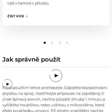
totiž v harmonii s přírodou.
ČÍST VÍCE
Jak správně použít
Před použitím lehce protřepejte. Odjistěte
bezpečnostní
pojistku na spreji.
Nastříkejte přípravek na zaprášený či
jinak špinavý povrch, nechte působit zhruba 1 minutu a
vyčištěte houbičkou nebo
utěrkou z mikrovlákna, která
efekt prostředku umocní
.
Při silném znečištění nechte