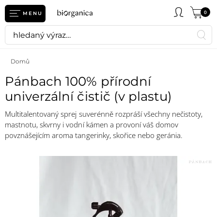
0
MENU
Domů
Pánbach 100% přírodní
univerzální čistič (v plastu)
Multitalentovaný sprej suverénně rozpráší všechny nečistoty,
mastnotu, skvrny i vodní kámen a provoní váš domov
povznášejícím aroma tangerinky, skořice nebo geránia.