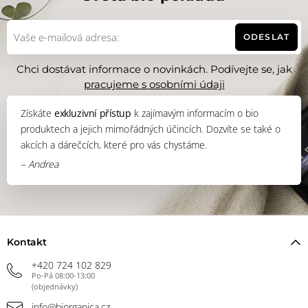
ODESLAT
Chci dostávat informace o novinkách. Podívejte se, jak
pracujeme s osobními údaji
Získáte
exkluzivní přístup
k zajímavým informacím o bio
produktech a jejich mimořádných účincích. Dozvíte se také o
akcích a dárečcích, které pro vás chystáme.
– Andrea
Kontakt
+420 724 102 829
Po-Pá 08:00-13:00
(objednávky)
info@biorganica.cz