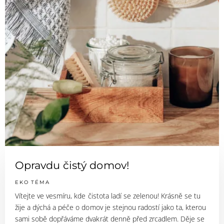
Opravdu čistý domov!
EKO TÉMA
Vítejte ve vesmíru, kde čistota ladí se zelenou! Krásně se tu
žije a dýchá a péče o domov je stejnou radostí jako ta, kterou
sami sobě dopřáváme dvakrát denně před zrcadlem. Děje se