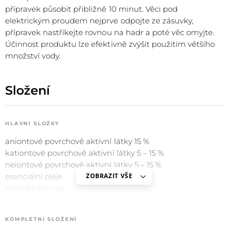
přípravek působit přibližně 10 minut.
Věci pod
elektrickým proudem nejprve odpojte ze zásuvky,
přípravek nastříkejte rovnou na hadr a poté věc omyjte.
Účinnost produktu lze efektivně zvýšit použitím většího
množství vody.
Složení
HLAVNÍ SLOŽKY
aniontové povrchově aktivní látky 15 %
kationtové povrchově aktivní látky 5 – 15 %
neiontové povrchově aktivní látky 5 – 15 %
esenciální oleje
ZOBRAZIT VŠE
přírodní barviva
KOMPLETNÍ SLOŽENÍ