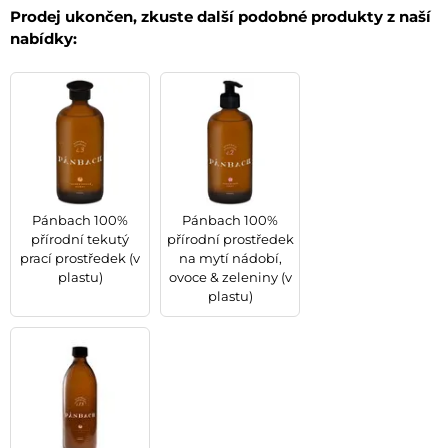
Prodej ukončen, zkuste další podobné produkty z naší
nabídky:
Pánbach 100%
Pánbach 100%
přírodní tekutý
přírodní prostředek
prací prostředek (v
na mytí nádobí,
plastu)
ovoce & zeleniny (v
plastu)