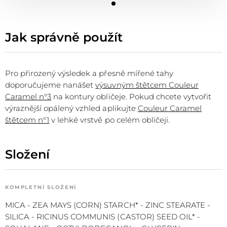
Jak správně použít
Pro přirozený výsledek a přesně mířené tahy
doporučujeme nanášet
výsuvným štětcem Couleur
Caramel n°3
na kontury obličeje. Pokud chcete vytvořit
výraznější opálený vzhled aplikujte
Couleur Caramel
štětcem n°1
v lehké vrstvě po celém obličeji.
Složení
KOMPLETNÍ SLOŽENÍ
MICA - ZEA MAYS (CORN) STARCH* - ZINC STEARATE -
SILICA - RICINUS COMMUNIS (CASTOR) SEED OIL* -