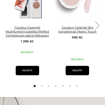
Couleur Caramel
Couleur Caramel Bio
Multifunkční paletka Perfect
rozjasňovač Magic Touch
Complexion edice Maharani
590 Kč
1 290 Kč
skladem
skladem
KOUPIT
KOUPIT