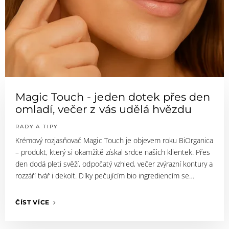
Magic Touch - jeden dotek přes den
omladí, večer z vás udělá hvězdu
RADY A TIPY
Krémový rozjasňovač Magic Touch je objevem roku BiOrganica
– produkt, který si okamžitě získal srdce našich klientek. Přes
den dodá pleti svěží, odpočatý vzhled, večer zvýrazní kontury a
rozzáří tvář i dekolt. Díky pečujícím bio ingrediencím se…
ČÍST VÍCE