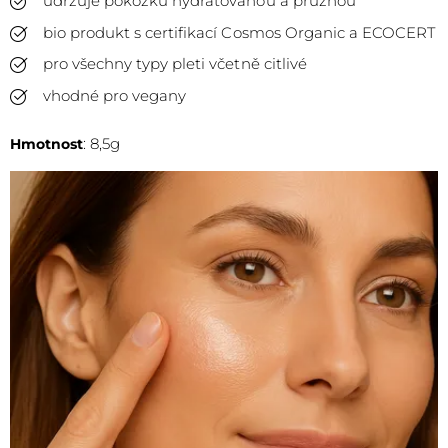
udržuje pokožku hydratovanou a pružnou
bio produkt s certifikací Cosmos Organic a ECOCERT
pro všechny typy pleti včetně citlivé
vhodné pro vegany
: 8,5g
Hmotnost