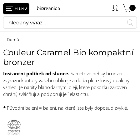
0
MENU
Domů
Couleur Caramel Bio kompaktní
bronzer
Instantní polibek od slunce.
Sametově hebký bronzer
zvýrazní kontury vašeho obličeje a dodá pleti slušivý opálený
vzhled. Je nabitý blahodárnými oleji, které pokožku zároveň
chrání, zvláčňují a podporují její elasticitu.
*
Původní balení = balení, na které jste byly doposud zvyklé.