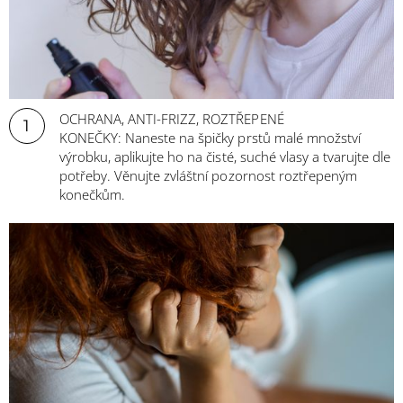
OCHRANA, ANTI-FRIZZ, ROZTŘEPENÉ
1
KONEČKY: Naneste na špičky prstů malé množství
výrobku, aplikujte ho na čisté, suché vlasy a tvarujte dle
potřeby. Věnujte zvláštní pozornost roztřepeným
konečkům.