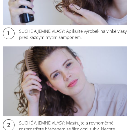
SUCHÉ A JEMNÉ VLASY: Aplikujte výrobek na vlhké vlasy
1
před každým mytím šamponem.
SUCHÉ A JEMNÉ VLASY: Masírujte a rovnoměrně
2
rozprostřete hřebenem se širokými zuby. Nechte