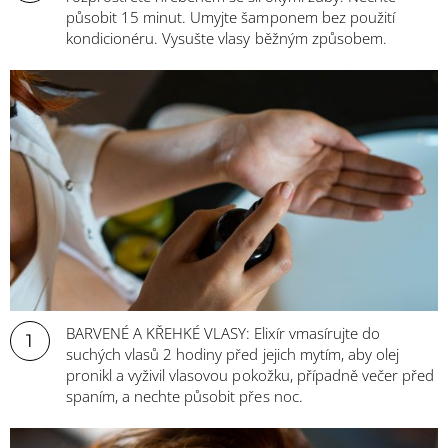
působit 15 minut. Umyjte šamponem bez použití
kondicionéru. Vysušte vlasy běžným způsobem.
BARVENÉ A KŘEHKÉ VLASY: Elixír vmasírujte do
1
suchých vlasů 2 hodiny před jejich mytím, aby olej
pronikl a vyživil vlasovou pokožku, případně večer před
spaním, a nechte působit přes noc.