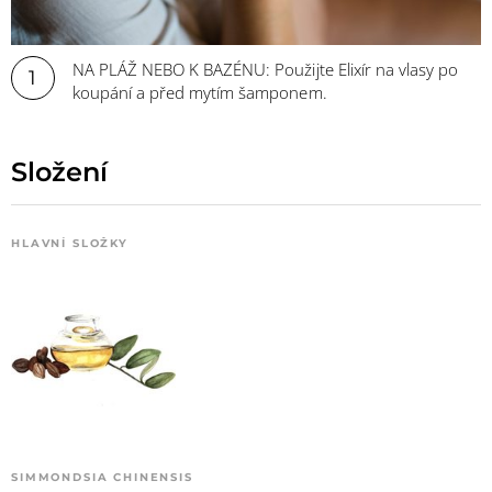
NA PLÁŽ NEBO K BAZÉNU: Použijte Elixír na vlasy po
1
koupání a před mytím šamponem.
Složení
HLAVNÍ SLOŽKY
SIMMONDSIA CHINENSIS