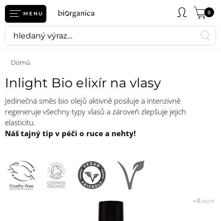
0
MENU
Domů
Inlight Bio elixír na vlasy
Jedinečná směs bio olejů aktivně posiluje a intenzivně
regeneruje všechny typy vlasů a zároveň zlepšuje jejich
elasticitu.
Náš tajný tip v péči o ruce a nehty!