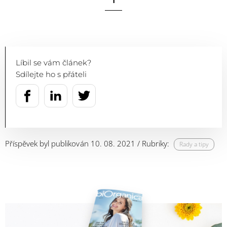
1
Líbil se vám článek?
Sdílejte ho s přáteli
Příspěvek byl publikován 10. 08. 2021 / Rubriky:
Rady a tipy