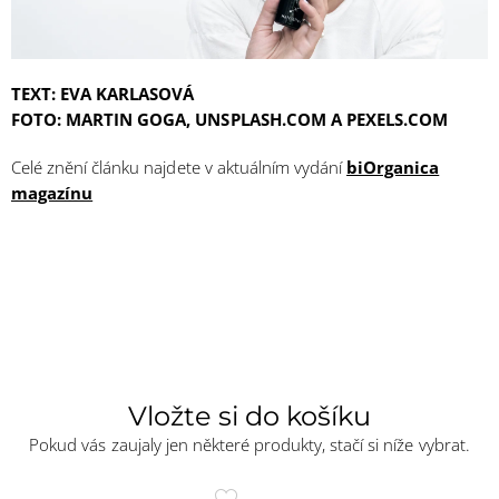
TEXT: EVA KARLASOVÁ
FOTO: MARTIN GOGA, UNSPLASH.COM A PEXELS.COM
Celé znění článku najdete v aktuálním vydání
biOrganica
magazínu
Vložte si do košíku
Pokud vás zaujaly jen některé produkty, stačí si níže vybrat.