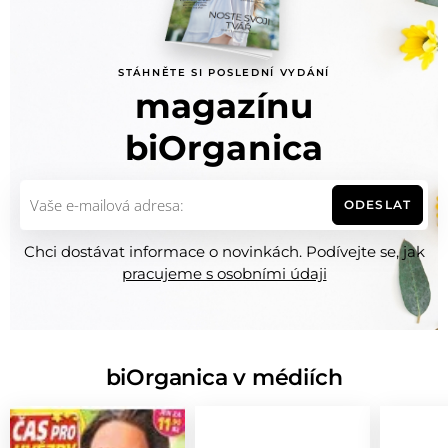
STÁHNĚTE SI POSLEDNÍ VYDÁNÍ
magazínu
biOrganica
ODESLAT
Chci dostávat informace o novinkách. Podívejte se, jak
pracujeme s osobními údaji
biOrganica v médiích