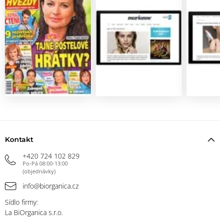
Kontakt
+420 724 102 829
Po-Pá 08:00-13:00
(objednávky)
info@biorganica.cz
Sídlo firmy:
La BiOrganica s.r.o.