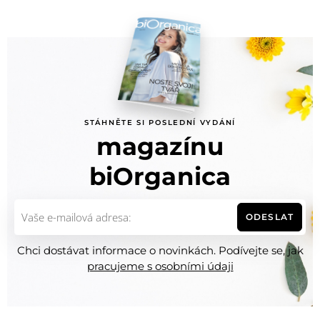
STÁHNĚTE SI POSLEDNÍ VYDÁNÍ
magazínu
biOrganica
ODESLAT
Chci dostávat informace o novinkách. Podívejte se, jak
pracujeme s osobními údaji