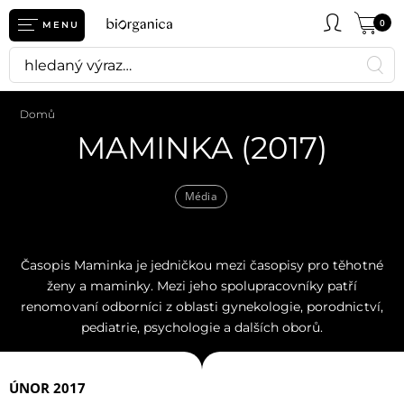
0
MENU
Domů
MAMINKA (2017)
Média
Časopis Maminka je jedničkou mezi časopisy pro těhotné
ženy a maminky. Mezi jeho spolupracovníky patří
renomovaní odborníci z oblasti gynekologie, porodnictví,
pediatrie, psychologie a dalších oborů.
ÚNOR 2017