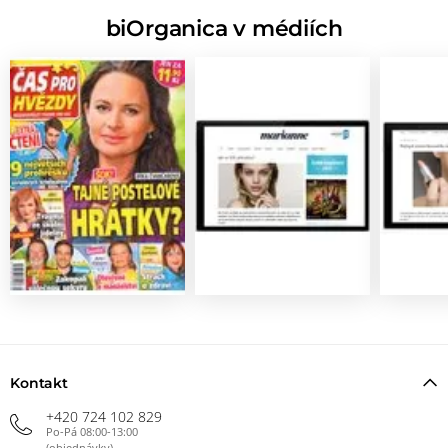
biOrganica v médiích
Kontakt
+420 724 102 829
Po-Pá 08:00-13:00
(objednávky)