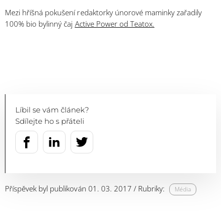
Mezi hříšná pokušení redaktorky únorové maminky zařadily
100% bio bylinný čaj
Active Power od Teatox.
Líbil se vám článek?
Sdílejte ho s přáteli
Příspěvek byl publikován 01. 03. 2017 / Rubriky:
Média