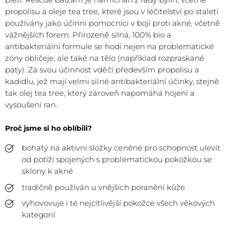
propolisu a oleje tea tree, které jsou v léčitelství po staletí
používány jako účinní pomocníci v boji proti akné, včetně
vážnějších forem. Přirozeně silná, 100% bio a
antibakteriální formule se hodí nejen na problematické
zóny obličeje, ale také na tělo (například rozpraskané
paty). Za svou účinnost vděčí především propolisu a
kadidlu, jež mají velmi silné antibakteriální účinky, stejně
tak olej tea tree, který zároveň napomáhá hojení a
vysoušení ran.
Proč jsme si ho oblíbili?
bohatý na aktivní složky ceněné pro schopnost ulevit
od potíží spojených s problematickou pokožkou se
sklony k akné
tradičně používán u vnějších poranění kůže
vyhovovuje i té nejcitlivější pokožce všech věkových
kategorií