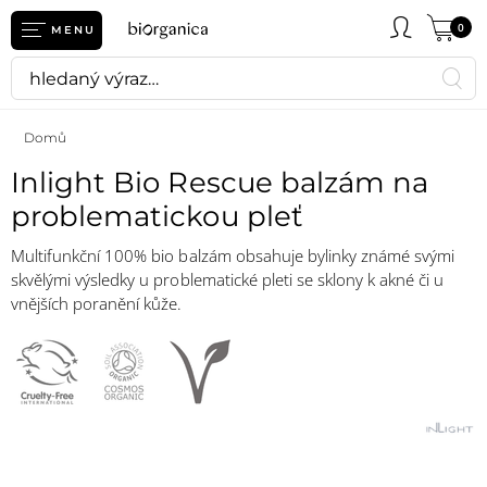
0
MENU
Domů
Inlight Bio Rescue balzám na
problematickou pleť
Multifunkční 100% bio balzám obsahuje bylinky známé svými
skvělými výsledky u problematické pleti se sklony k akné či u
vnějších poranění kůže.