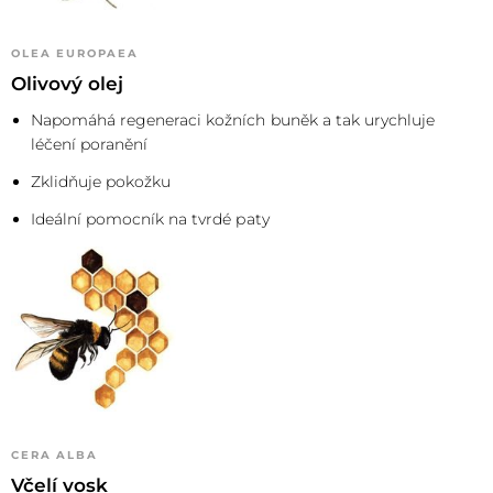
OLEA EUROPAEA
Olivový olej
Napomáhá regeneraci kožních buněk a tak urychluje
léčení poranění
Zklidňuje pokožku
Ideální pomocník na tvrdé paty
CERA ALBA
Včelí vosk