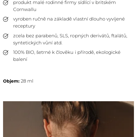
produkt malé rodinné firmy sídlící v britském
Cornwallu
vyroben ručně na základě vlastní dlouho vyvíjené
receptury
zcela bez parabenů, SLS, ropných derivátů, ftalátů,
syntetických vůní atd.
100% BIO, šetrné k člověku i přírodě, ekologické
balení
28 ml
Objem: