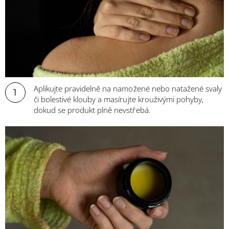
Aplikujte pravidelně na namožené nebo natažené svaly
1
či bolestivé klouby a masírujte krouživými pohyby,
dokud se produkt plně nevstřebá.