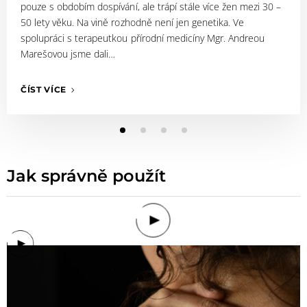
pouze s obdobím dospívání, ale trápí stále více žen mezi 30 –
50 lety věku. Na vině rozhodně není jen genetika. Ve
spolupráci s terapeutkou přírodní medicíny Mgr. Andreou
Marešovou jsme dali…
ČÍST VÍCE
Jak správně použít