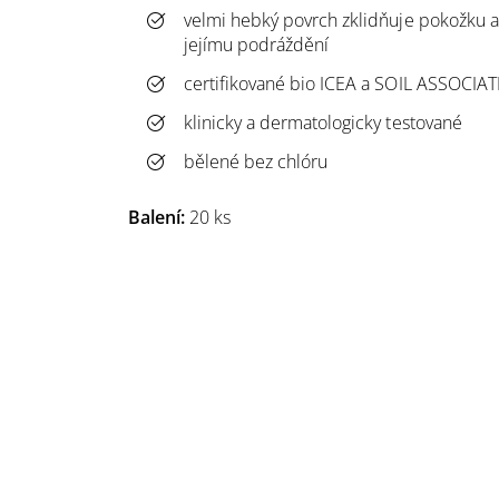
velmi hebký povrch zklidňuje pokožku
jejímu podráždění
certifikované bio ICEA a SOIL ASSOCIA
klinicky a dermatologicky testované
bělené bez chlóru
Balení:
20 ks