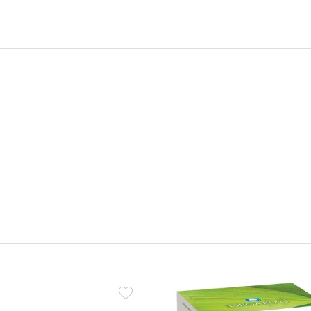
Přidat