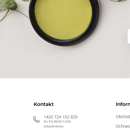
Kontakt
Infor
Obchod
+420 724 102 829
Po-Pá 08:00-13:00
Ochrana
(objednávky)