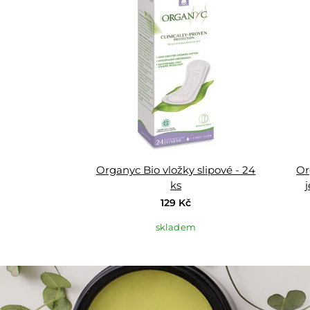
do
oblíbených
Organyc Bio vložky slipové - 24
Or
ks
129 Kč
skladem