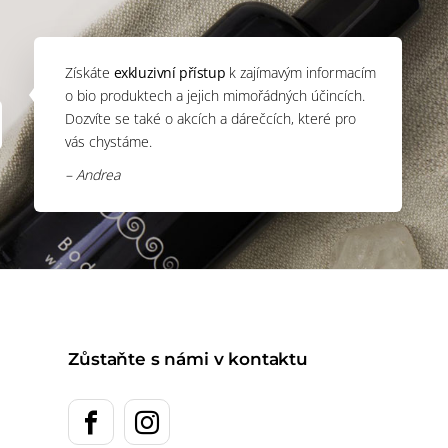
Získáte
exkluzivní přístup
k zajímavým informacím
o bio produktech a jejich mimořádných účincích.
Dozvíte se také o akcích a dárečcích, které pro
vás chystáme.
– Andrea
Zůstaňte s námi v kontaktu