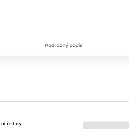
Podrobný popis
it čistoty.