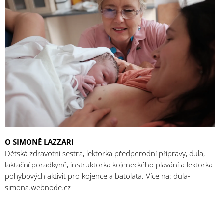
O SIMONĚ LAZZARI
Dětská zdravotní sestra, lektorka předporodní přípravy, dula,
laktační poradkyně, instruktorka kojeneckého plavání a lektorka
pohybových aktivit pro kojence a batolata. Více na: dula-
simona.webnode.cz