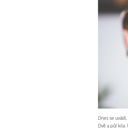
Dnes se uvádí,
Dvě a půl kila