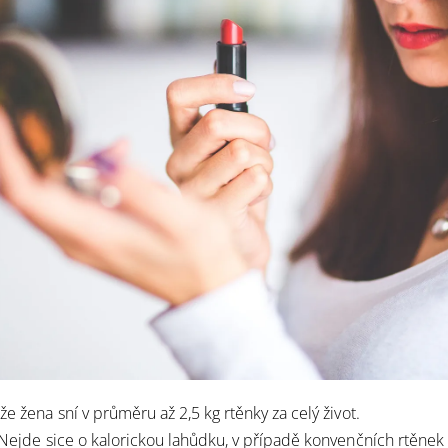
 že
žena sní v průměru až 2,5 kg rtěnky za celý život.
. Nejde sice o kalorickou lahůdku, v případě konvenčních rtěnek 