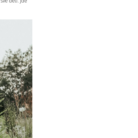
své děti. Jde