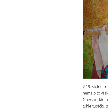
V 19. století s
nemělo to však 
Guerlain, kter
tuhle tubičku 