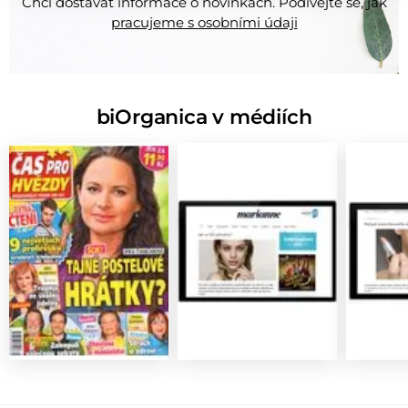
Chci dostávat informace o novinkách. Podívejte se, jak
pracujeme s osobními údaji
biOrganica v médiích