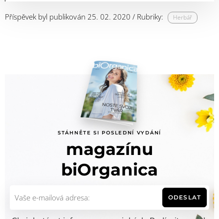
Příspěvek byl publikován 25. 02. 2020 / Rubriky:
Herbář
STÁHNĚTE SI POSLEDNÍ VYDÁNÍ
magazínu
biOrganica
ODESLAT