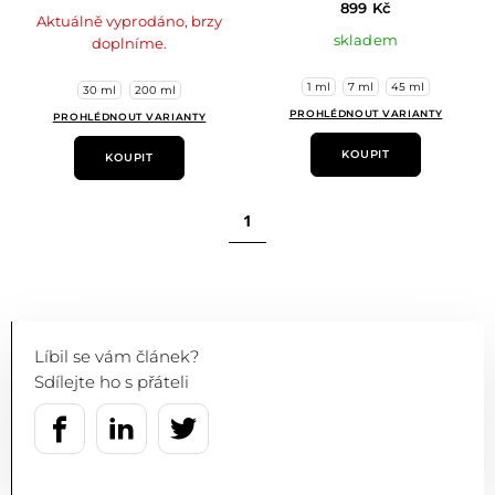
899 Kč
Aktuálně vyprodáno, brzy
skladem
doplníme.
1 ml
7 ml
45 ml
30 ml
200 ml
PROHLÉDNOUT VARIANTY
PROHLÉDNOUT VARIANTY
KOUPIT
KOUPIT
1
Líbil se vám článek?
Sdílejte ho s přáteli