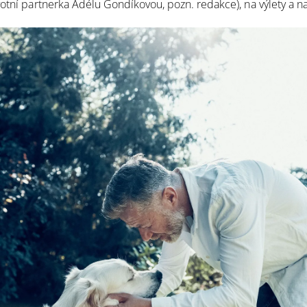
votní partnerka Adélu Gondíkovou, pozn. redakce), na výlety a n