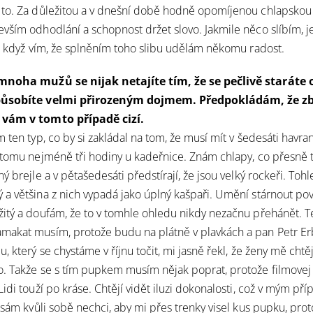
to. Za důležitou a v dnešní době hodně opomíjenou chlapskou v
vším odhodlání a schopnost držet slovo. Jakmile něco slíbím, j
ť, když vím, že splněním toho slibu udělám někomu radost.
mnoha mužů se nijak netajíte tím, že se pečlivě staráte o
působíte velmi přirozeným dojmem. Předpokládám, že z
 vám v tomto případě cizí.
 ten typ, co by si zakládal na tom, že musí mít v šedesáti havraní
 tomu nejméně tři hodiny u kadeřnice. Znám chlapy, co přesně t
ý brejle a v pětašedesáti předstírají, že jsou velký rockeři. Tohl
a většina z nich vypadá jako úplný kašpaři. Umění stárnout pov
itý a doufám, že to v tomhle ohledu nikdy nezačnu přehánět. T
makat musím, protože budu na plátně v plavkách a pan Petr Er
, který se chystáme v říjnu točit, mi jasně řekl, že ženy mě chtěj
. Takže se s tím pupkem musím nějak poprat, protože filmovej
Lidi touží po kráse. Chtějí vidět iluzi dokonalosti, což v mým p
 sám kvůli sobě nechci, aby mi přes trenky visel kus pupku, prot