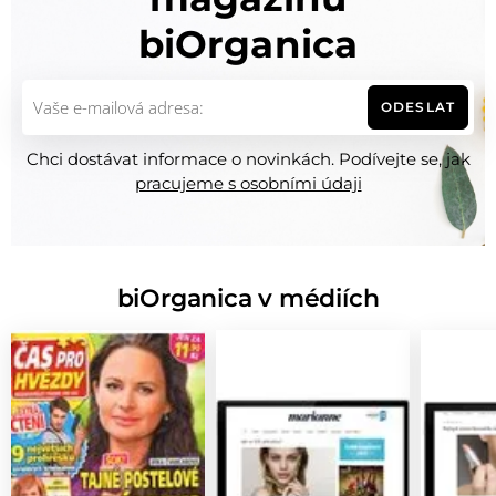
biOrganica
ODESLAT
Chci dostávat informace o novinkách. Podívejte se, jak
pracujeme s osobními údaji
biOrganica v médiích