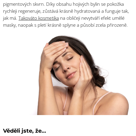
pigmentových skvrn. Díky obsahu hojivých bylin se pokožka
rychleji regeneruje, zůstává krásně hydratovaná a funguje tak,
jak má.
Takováto kosmetika
na obličeji nevytváří efekt umělé
masky, naopak s pletí krásně splyne a působí zcela přirozeně.
Věděli jste, že...