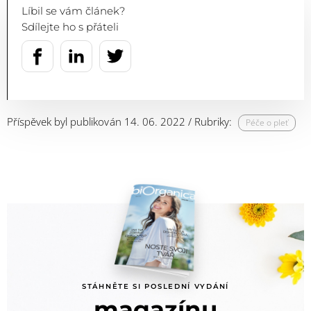
Líbil se vám článek?
Sdílejte ho s přáteli
Příspěvek byl publikován 14. 06. 2022 / Rubriky:
Péče o pleť
STÁHNĚTE SI POSLEDNÍ VYDÁNÍ
magazínu