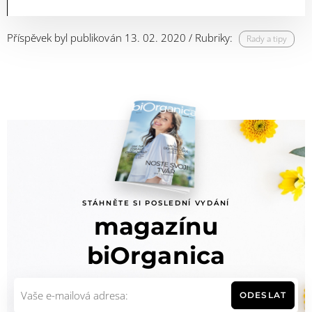
Příspěvek byl publikován 13. 02. 2020 / Rubriky:
Rady a tipy
STÁHNĚTE SI POSLEDNÍ VYDÁNÍ
magazínu
biOrganica
ODESLAT