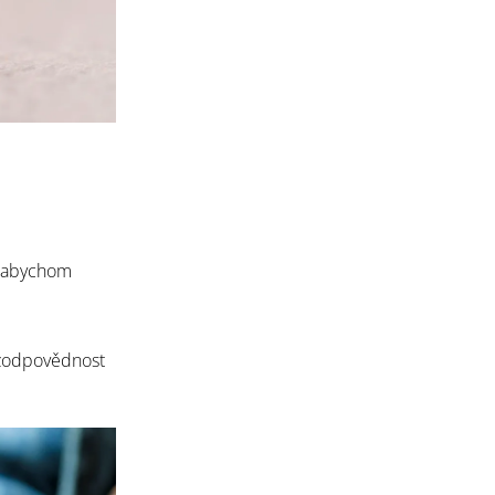
, abychom
 zodpovědnost