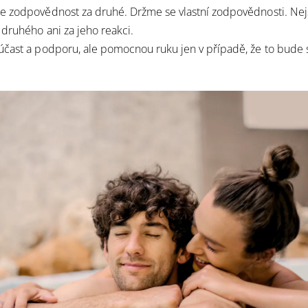
e zodpovědnost za druhé. Držme se vlastní zodpovědnosti. Ne
druhého ani za jeho reakci.
čast a podporu, ale pomocnou ruku jen v případě, že to bude