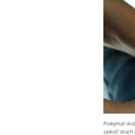
Poskytnutí sku
zaskočí strach