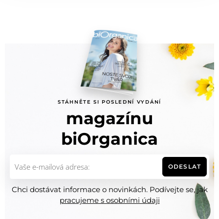
STÁHNĚTE SI POSLEDNÍ VYDÁNÍ
magazínu
biOrganica
ODESLAT
Chci dostávat informace o novinkách. Podívejte se, jak
pracujeme s osobními údaji