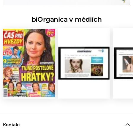
biOrganica v médiích
Kontakt