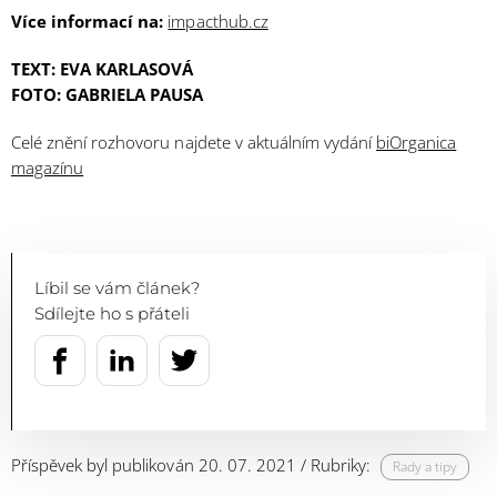
Více informací na:
impacthub.cz
TEXT: EVA KARLASOVÁ
FOTO: GABRIELA PAUSA
Celé znění rozhovoru najdete v aktuálním vydání
biOrganica
magazínu
Líbil se vám článek?
Sdílejte ho s přáteli
Příspěvek byl publikován 20. 07. 2021 / Rubriky:
Rady a tipy