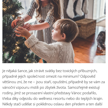
Je nějaká šance, jak strávit svátky bez toxických příbuzných,
případně jejich společnost omezit na minimum? Odpověď
většinou zní, že ne – jsou staří, opuštění, případně by se vám za
vánoční vzpouru mstili po zbytek života. Samozřejmě existují
rodiny, jimž se prosazení vlastní představy Vánoc podařilo,
třeba díky odjezdu do wellness resortu nebo do teplých krajin.
Někdy stačí udělat si poklidnou oslavu den předem a ten další