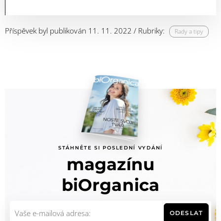
Příspěvek byl publikován 11. 11. 2022 / Rubriky:
Rady a tipy
STÁHNĚTE SI POSLEDNÍ VYDÁNÍ
magazínu
biOrganica
ODESLAT