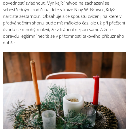
dovedností zvládnout. Vynikající návod na zacházení se
sebestřednými rodiči najdete v knize Niny W. Brown „Když
narcisté zestárnou“. Obsahuje sice spoustu cvičení, na které v
předvánočním shonu bude mít málokdo čas, ale už při přečtení
úvodu se mnohým uleví, že v trápení nejsou sami. A že je
opravdu legitimní necítit se v přítomnosti takového příbuzného
dobře.