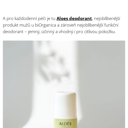
A pro každodenní péči je tu
Aloes deodorant
,
nejoblíbenější
produkt mužů u biOrganica a zároveň nejoblíbenější funkční
deodorant – jemný, účinný a vhodný i pro citlivou pokožku.