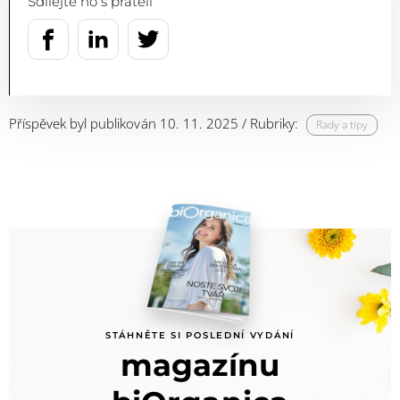
Sdílejte ho s přáteli
Příspěvek byl publikován 10. 11. 2025 / Rubriky:
Rady a tipy
STÁHNĚTE SI POSLEDNÍ VYDÁNÍ
magazínu