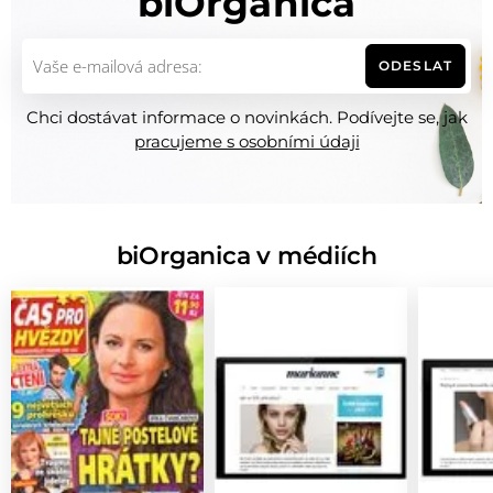
biOrganica
ODESLAT
Chci dostávat informace o novinkách. Podívejte se, jak
pracujeme s osobními údaji
biOrganica v médiích