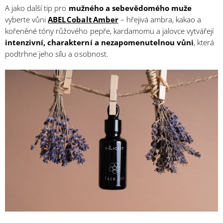
A jako další tip pro
mužného a sebevědomého muže
vyberte vůni
ABEL Cobalt Amber
– hřejivá ambra, kakao a
kořeněné tóny růžového pepře, kardamomu a jalovce vytvářejí
intenzivní, charakterní a nezapomenutelnou vůni
, která
podtrhne jeho sílu a osobnost.