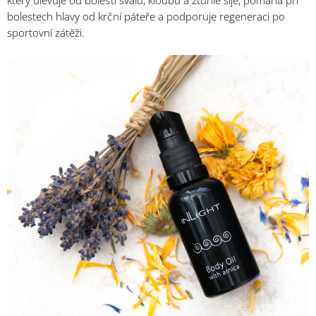
bolestech hlavy od krční páteře a podporuje regeneraci po
sportovní zátěži.