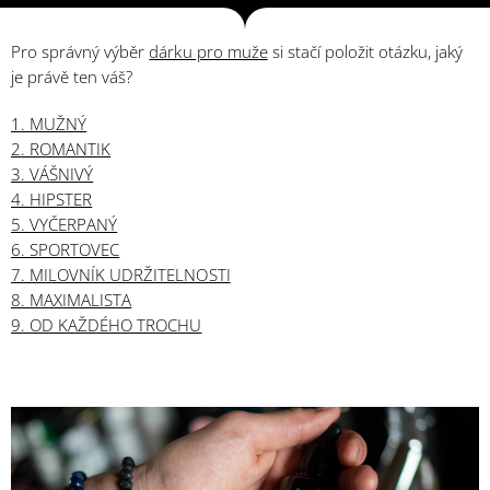
Pro správný výběr
dárku pro muže
si stačí položit otázku, jaký
je právě ten váš?
1. MUŽNÝ
2. ROMANTIK
3. VÁŠNIVÝ
4. HIPSTER
5. VYČERPANÝ
6. SPORTOVEC
7. MILOVNÍK UDRŽITELNOSTI
8. MAXIMALISTA
9. OD KAŽDÉHO TROCHU