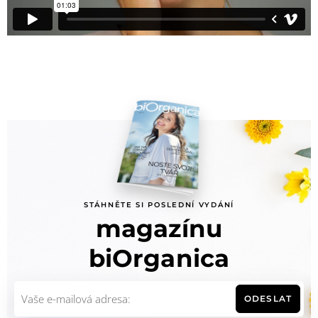
STÁHNĚTE SI POSLEDNÍ VYDÁNÍ
magazínu
biOrganica
ODESLAT