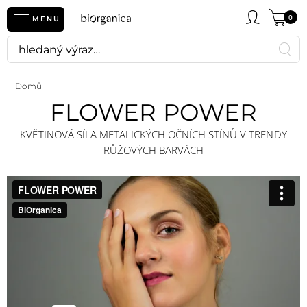
0
MENU
Domů
FLOWER POWER
KVĚTINOVÁ SÍLA METALICKÝCH OČNÍCH STÍNŮ V TRENDY
RŮŽOVÝCH BARVÁCH