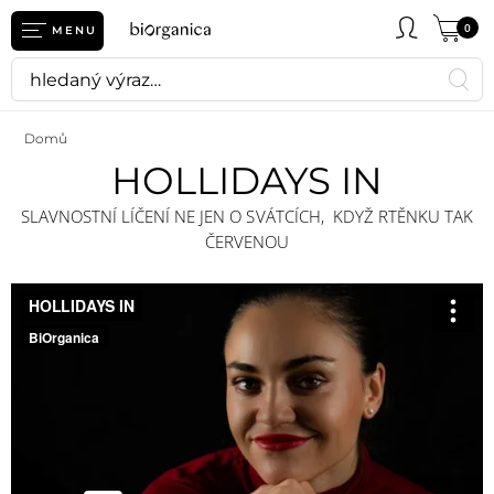
0
MENU
Domů
HOLLIDAYS IN
SLAVNOSTNÍ LÍČENÍ NE JEN O SVÁTCÍCH,
KDYŽ RTĚNKU TAK
ČERVENOU