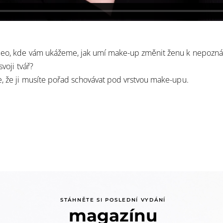
deo, kde vám ukážeme, jak umí make-up změnit ženu k nepozná
 svoji tvář?
e, že ji musíte pořad schovávat pod vrstvou make-upu.
STÁHNĚTE SI POSLEDNÍ VYDÁNÍ
magazínu