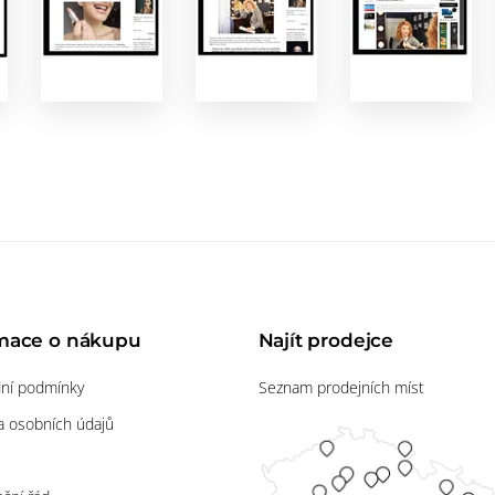
mace o nákupu
Najít prodejce
ní podmínky
Seznam prodejních míst
 osobních údajů
s