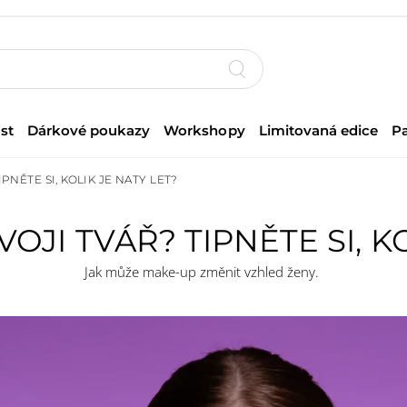
st
Dárkové poukazy
Workshopy
Limitovaná edice
P
IPNĚTE SI, KOLIK JE NATY LET?
VOJI TVÁŘ? TIPNĚTE SI, K
Jak může make-up změnit vzhled ženy.