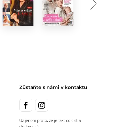
Zůstaňte s námi v kontaktu
Už jenom proto, že je fakt co číst a
sledovat :-)