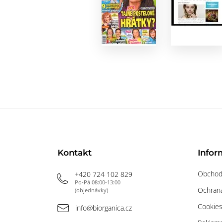
Kontakt
Infor
Obchod
+420 724 102 829
Po-Pá 08:00-13:00
Ochrana
(objednávky)
Cookie
info@biorganica.cz