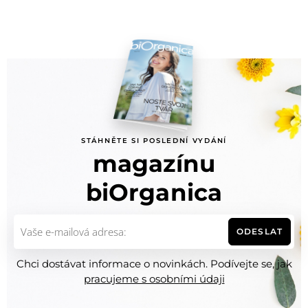
STÁHNĚTE SI POSLEDNÍ VYDÁNÍ
magazínu
biOrganica
ODESLAT
Chci dostávat informace o novinkách. Podívejte se, jak
pracujeme s osobními údaji