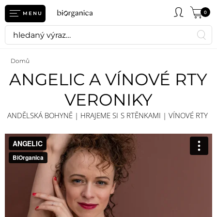
0
MENU
Domů
ANGELIC A VÍNOVÉ RTY
VERONIKY
ANDĚLSKÁ BOHYNĚ | HRAJEME SI S RTĚNKAMI | VÍNOVÉ RTY