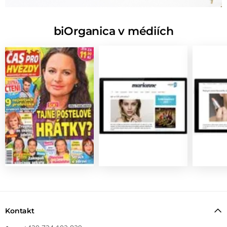
biOrganica v médiích
Kontakt