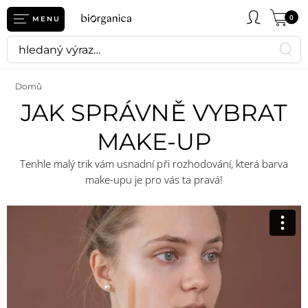
0
MENU
Domů
JAK SPRÁVNĚ VYBRAT
MAKE-UP
Tenhle malý trik vám usnadní při rozhodování, která barva
make-upu je pro vás ta pravá!