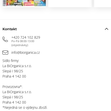
Kontakt
+420 724 102 829
Po-Pá 08:00-13:00
(objednávky)
info@biorganica.cz
Sídlo firmy:
La BiOrganica s.r.o.
Slepá I 98/25
Praha 4 142 00
Provozovna*:
La BiOrganica s.r.o.
Slepá I 98/25
Praha 4 142 00
*Nejedná se o výdejnu zboží.