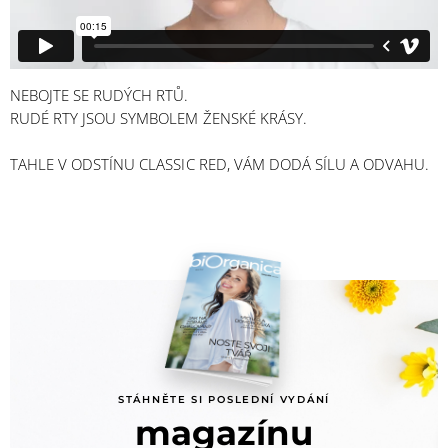
NEBOJTE SE RUDÝCH RTŮ.
RUDÉ RTY JSOU SYMBOLEM ŽENSKÉ KRÁSY.
TAHLE V ODSTÍNU CLASSIC RED, VÁM DODÁ SÍLU A ODVAHU.
STÁHNĚTE SI POSLEDNÍ VYDÁNÍ
magazínu