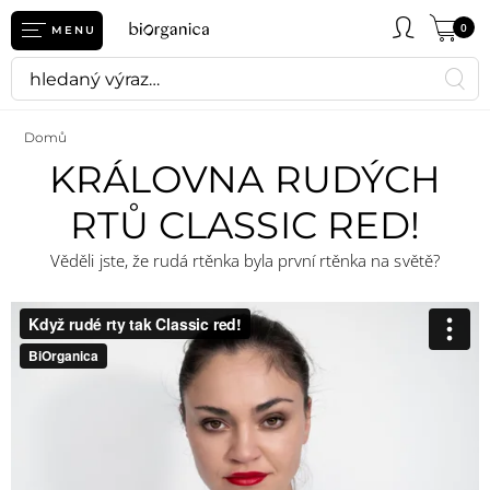
0
MENU
Domů
KRÁLOVNA RUDÝCH
RTŮ CLASSIC RED!
Věděli jste, že rudá rtěnka byla první rtěnka na světě?