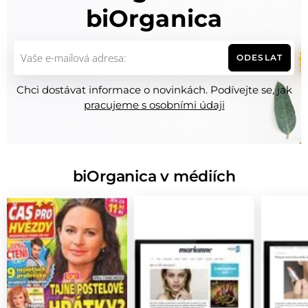
biOrganica
ODESLAT
Chci dostávat informace o novinkách. Podívejte se, jak
pracujeme s osobními údaji
biOrganica v médiích