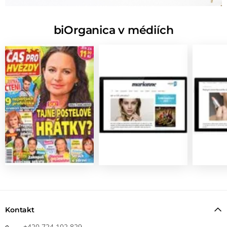
biOrganica v médiích
Kontakt
+420 724 102 829