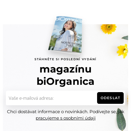
STÁHNĚTE SI POSLEDNÍ VYDÁNÍ
magazínu
biOrganica
ODESLAT
Chci dostávat informace o novinkách. Podívejte se, jak
pracujeme s osobními údaji