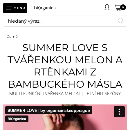
0
MENU
Domů
SUMMER LOVE S
TVÁŘENKOU MELON A
RTĚNKAMI Z
BAMBUCKÉHO MÁSLA
MULTI FUNKČNÍ TVÁŘENKA MELON | LETNÍ HIT SEZÓNY