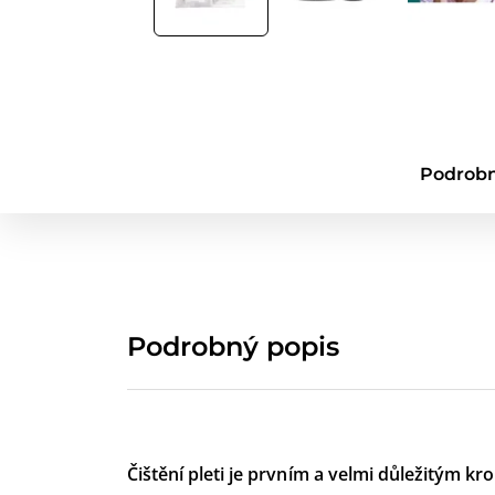
Podrobn
Podrobný popis
Čištění pleti je prvním a velmi důležitým k