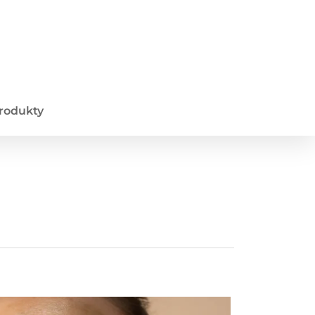
produkty