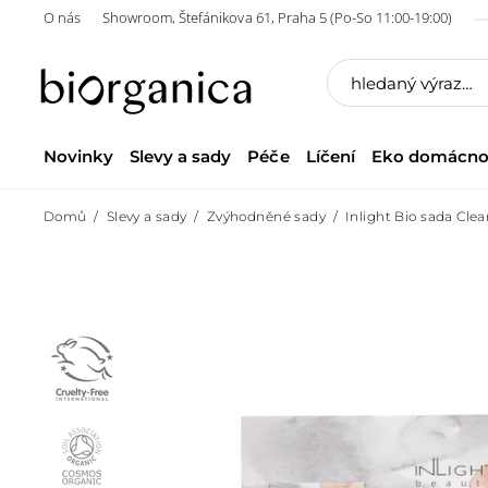
O nás
Showroom, Štefánikova 61, Praha 5 (Po-So 11:00-19:00)
Novinky
Slevy a sady
Péče
Líčení
Eko domácno
Domů
Slevy a sady
Zvýhodněné sady
Inlight Bio sada Clea