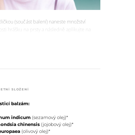
ičkou (součást balení) naneste množství
osti hrášku na prsty a následně aplikujte na
ETNÍ SLOŽENÍ
sticí balzám:
mum indicum
(sezamový olej)*
ndsia chinensis
(jojobový olej)*
europaea
(olivový olej)*