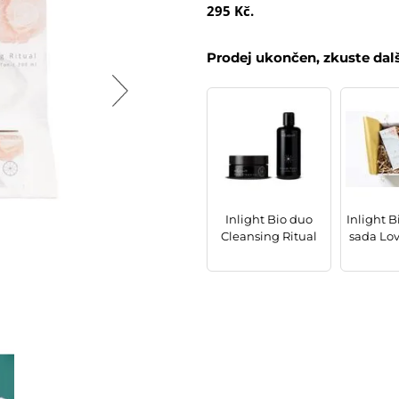
295 Kč.
Prodej ukončen, zkuste dal
Inlight Bio duo
Inlight 
Cleansing Ritual
sada Lov