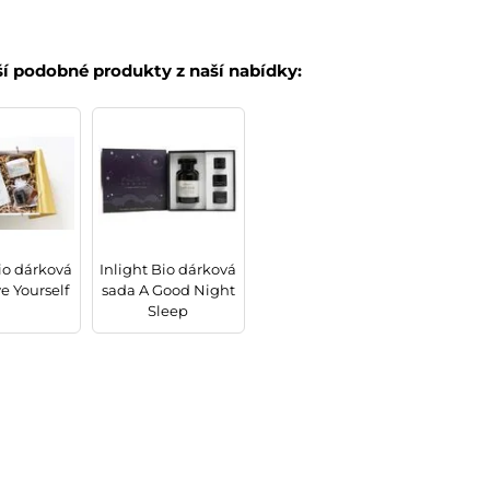
ší podobné produkty z naší nabídky:
Bio dárková
Inlight Bio dárková
e Yourself
sada A Good Night
Sleep