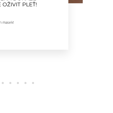
OŽIVIT PLEŤ!
ch masek!