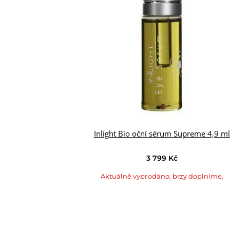
Inlight Bio oční sérum Supreme 4,9 m
3 799 Kč
Aktuálně vyprodáno, brzy doplníme.