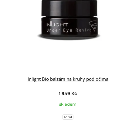
l
Inlight Bio balzám na kruhy pod očima
1 949 Kč
skladem
12 ml