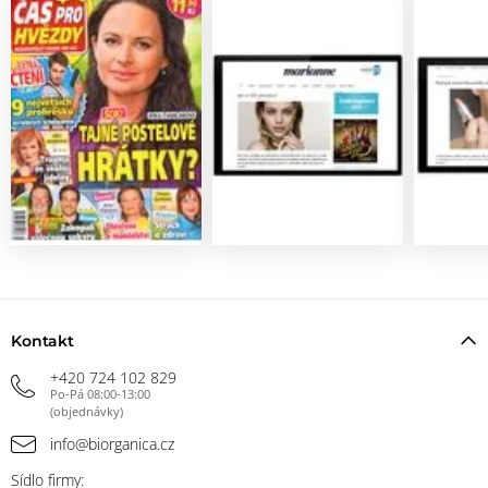
Kontakt
+420 724 102 829
Po-Pá 08:00-13:00
(objednávky)
info@biorganica.cz
Sídlo firmy: