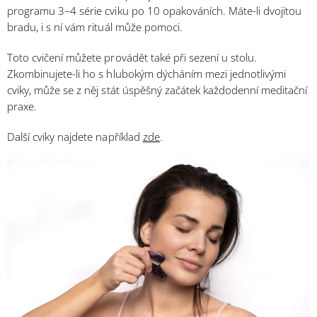
programu 3–4 série cviku po 10 opakováních. Máte-li dvojitou
bradu, i s ní vám rituál může pomoci.
Toto cvičení můžete provádět také při sezení u stolu.
Zkombinujete-li ho s hlubokým dýcháním mezi jednotlivými
cviky, může se z něj stát úspěšný začátek každodenní meditační
praxe.
Další cviky najdete například
zde
.