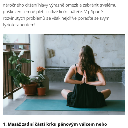
náročného držení hlavy výrazně omezit a zabránit trvalému
poškození jemné pleti i citlivé krční páteře. V případě
rozvinutých problémů se však nejdříve poraďte se svým
fyzioterapeutem!
1.
Masáž zadní části krku pěnovým válcem nebo