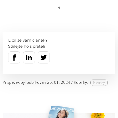
1
Líbil se vám článek?
Sdílejte ho s přáteli
Příspěvek byl publikován 25. 01. 2024 / Rubriky:
Novinky