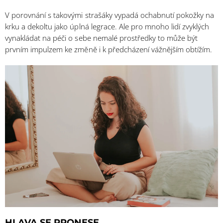
V porovnání s takovými strašáky vypadá ochabnutí pokožky na
krku a dekoltu jako úplná legrace. Ale pro mnoho lidí zvyklých
vynakládat na péči o sebe nemalé prostředky to může být
prvním impulzem ke změně i k předcházení vážnějším obtížím.
HLAVA SE PRONESE