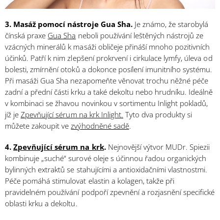
3. Masáž pomocí nástroje Gua Sha.
Je známo, že starobylá
čínská praxe
Gua Sha
neboli používání leštěných nástrojů ze
vzácných minerálů k masáži obličeje přináší mnoho pozitivních
účinků. Patří k nim zlepšení prokrvení i cirkulace lymfy, úleva od
bolesti, zmírnění otoků a dokonce posílení imunitního systému.
Při masáži Gua Sha nezapomeňte věnovat trochu něžné péče
zadní a přední části krku a také dekoltu nebo hrudníku. Ideálně
v kombinaci se žhavou novinkou v sortimentu Inlight pokladů,
jíž je
Zpevňující sérum na krk Inlight
.
Tyto dva produkty si
můžete zakoupit ve
zvýhodněné sadě
.
4.
Zp
evňující sérum na krk
.
Nejnovější výtvor MUDr. Spiezii
kombinuje „suché“ surové oleje s účinnou řadou organických
bylinných extraktů se stahujícími a antioxidačními vlastnostmi.
Péče pomáhá stimulovat elastin a kolagen, takže při
pravidelném používání podpoří zpevnění a rozjasnění specifické
oblasti krku a dekoltu.