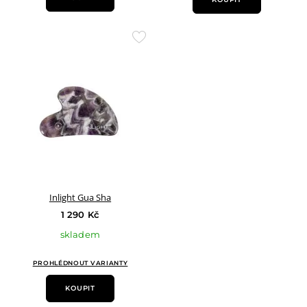
Přidat
do
oblíbených
Inlight Gua Sha
1 290 Kč
skladem
PROHLÉDNOUT VARIANTY
KOUPIT