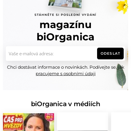
STÁHNĚTE SI POSLEDNÍ VYDÁNÍ
magazínu
biOrganica
ODESLAT
Chci dostávat informace o novinkách. Podívejte se, jak
pracujeme s osobními údaji
biOrganica v médiích