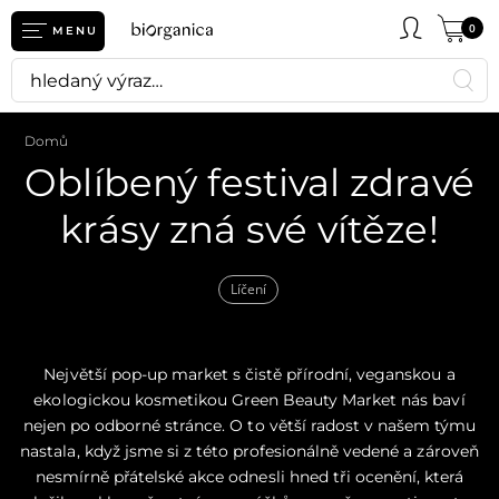
0
MENU
Domů
Oblíbený festival zdravé
krásy zná své vítěze!
Líčení
Největší pop-up market s čistě přírodní, veganskou a
ekologickou kosmetikou Green Beauty Market nás baví
nejen po odborné stránce. O to větší radost v našem týmu
nastala, když jsme si z této profesionálně vedené a zároveň
nesmírně přátelské akce odnesli hned tři ocenění, která