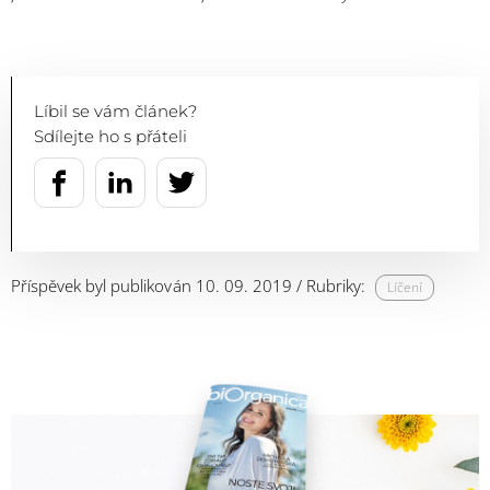
Líbil se vám článek?
Sdílejte ho s přáteli
Příspěvek byl publikován 10. 09. 2019 / Rubriky:
Líčení